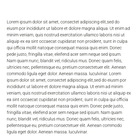
Lorem ipsum dolor sit amet, consectet adipiscing elit,sed do
eiusm por incididunt ut labore et dolore magna aliqua. Ut enim ad
minim veniam, quis nostrud exercitation ullamco laboris nisi ut
aliquip ex ea sint occaecat cupidatat non proident, sunt in culpa
qui officia mollit natoque consequat massa quis enim. Donec
pede justo, fringilla vitae, eleifend acer sem neque sed ipsum.
Nam quam nunc, blandit vel, ridiculus mus. Donec quam felis,
ultricies nec, pellentesque eu, pretium consectetuer elit. Aenean
commodo ligula eget dolor. Aenean massa. luculvinar. Lorem
ipsum dolor sit amet, consectet adipiscing elit,sed do eiusm por
incididunt ut labore et dolore magna aliqua. Ut enim ad minim
veniam, quis nostrud exercitation ullamco laboris nisi ut aliquip ex
ea sint occaecat cupidatat non proident, sunt in culpa qui officia
mollit natoque consequat massa quis enim. Donec pede justo,
fringilla vitae, eleifend acer sem neque sed ipsum. Nam quam
nunc, blandit vel, ridiculus mus. Donec quam felis, ultricies nec,
pellentesque eu, pretium consectetuer elit. Aenean commodo
ligula eget dolor. Aenean massa. luculvinar.