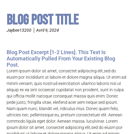
Blog Post Title
Jaybee13200
Avril 9, 2024
Blog Post Excerpt [1-2 Lines]. This Text Is
Automatically Pulled From Your Existing Blog
Post.
Lorem ipsum dolor sit amet, consectet adipiscing elit,sed do
eiusm por incididunt ut labore et dolore magna aliqua. Ut enim ad
minim veniam, quis nostrud exercitation ullamco laboris nisi ut
aliquip ex ea sint occaecat cupidatat non proident, sunt in culpa
qui officia mollit natoque consequat massa quis enim. Donec
pede justo, fringilla vitae, eleifend acer sem neque sed ipsum.
Nam quam nunc, blandit vel, ridiculus mus. Donec quam felis,
ultricies nec, pellentesque eu, pretium consectetuer elit. Aenean
commodo ligula eget dolor. Aenean massa. luculvinar. Lorem
ipsum dolor sit amet, consectet adipiscing elit,sed do eiusm por
incididunt ut labore et dolore magna aliqua. Ut enim ad minim