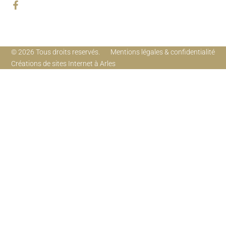
© 2026 Tous droits reservés.
Mentions légales & confidentialité
Créations de sites Internet à Arles