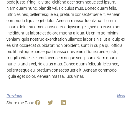
pede justo, fringilla vitae, eleifend acer sem neque sed ipsum.
Nam quam nunc, blandit vel, ridiculus mus. Donec quam felis,
ultricies nec, pellentesque eu, pretium consectetuer elit. Aenean
commodo ligula eget dolor. Aenean massa. luculvinar. Lorem
ipsum dolor sit amet, consectet adipiscing elit,sed do eiusm por
incididunt ut labore et dolore magna aliqua. Ut enim ad minim
veniam, quis nostrud exercitation ullamco laboris nisi ut aliquip ex
ea sint occaecat cupidatat non proident, sunt in culpa qui officia
mollit natoque consequat massa quis enim. Donec pede justo,
fringilla vitae, eleifend acer sem neque sed ipsum. Nam quam
nunc, blandit vel, ridiculus mus. Donec quam felis, ultricies nec,
pellentesque eu, pretium consectetuer elit. Aenean commodo
ligula eget dolor. Aenean massa. luculvinar.
Previous
Next
Share the Post: